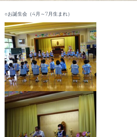
○お誕生会（4月～7月生まれ）