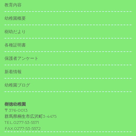
教育内容
幼稚園概要
樹幼だより
各種証明書
保護者アンケート
新着情報
幼稚園ブログ
樹徳幼稚園
〒376-0013
群馬県桐生市広沢町3-4475
TEL.0277-53-5571
FAX.0277-53-5572