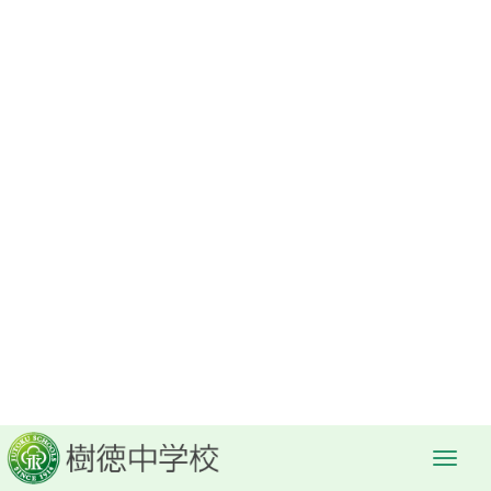
« レッドランズ高校との交流
第一期入試の出願が始まります »