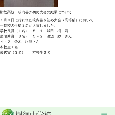
樹徳高校 校内書き初め大会の結果について
１月９日に行われた校内書き初め大会（高等部）において
一貫校の生徒３名が入賞しました。
学校長賞（１名） ５－１ 城田 樹 君
最優秀賞（３名） ５－２ 渡辺 紗 さん
４－２ 鈴木 珂漣さん
本校生１名
優秀賞（３名） 本校生３名
« 茶道教室（１月２８日）
節分会（２月２日） »