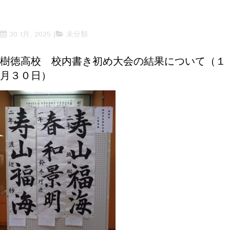
30 1月, 2025
未分類
樹徳高校 校内書き初め大会の結果について（１
月３０日）