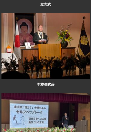
立志式
学校長式辞