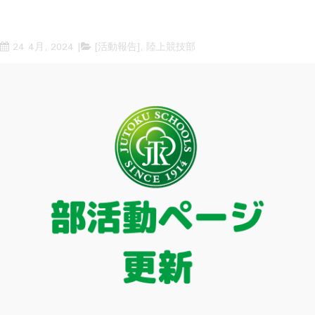
24 4月, 2024
[活動報告]
,
陸上競技部