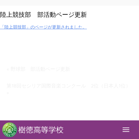
陸上競技部 部活動ページ更新
「陸上競技部」のページが更新されました。
« 野球部 部活動ページ更新
第18回セシリア国際音楽コンクール 2位（日本人1位）
»