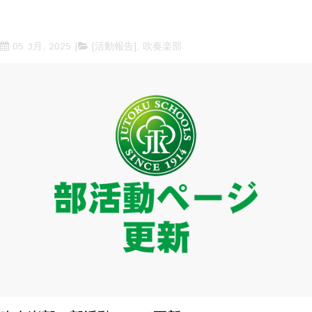
05 3月, 2025
[活動報告]
,
吹奏楽部