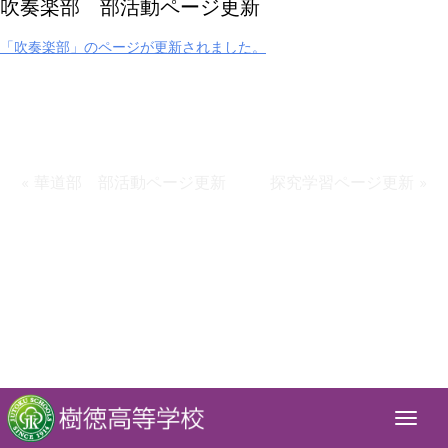
吹奏楽部 部活動ページ更新
「吹奏楽部」のページが更新されました。
« 華道部 部活動ページ更新
探究学習ページ更新 »