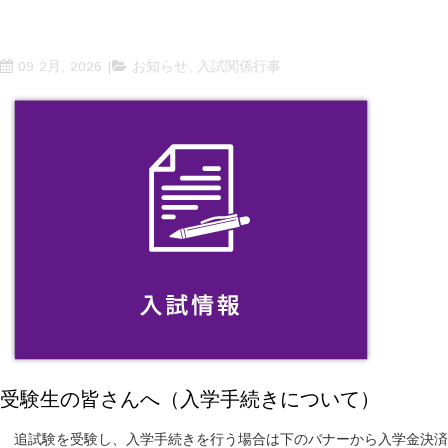
09 2月, 2026
お知らせ
,
入試関係行事
受験生の皆さんへ（入学手続きについて）
追試験を受験し、入学手続きを行う場合は下のバナーから入学金決済