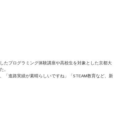
したプログラミング体験講座や高校生を対象とした京都大
た。
「進路実績が素晴らしいですね」「STEAM教育など、新
自然環境サミットin佐賀 »