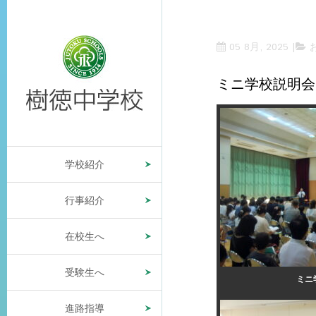
05 8月, 2025
ミニ学校説明会
学校紹介
行事紹介
在校生へ
受験生へ
ミニ
進路指導