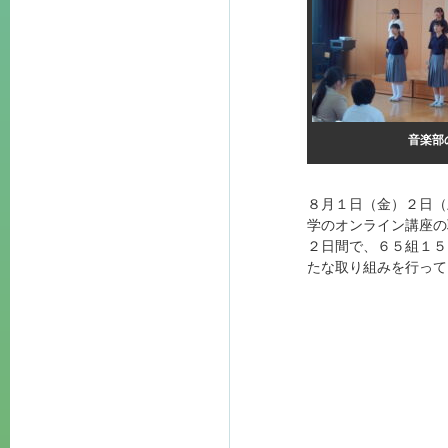
音楽部
８月１日（金）２日（
学のオンライン講座の
２日間で、６５組１５
たな取り組みを行って
« 関東大会へ出