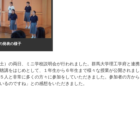
の発表の様子
土）の両日、ミニ学校説明会が行われました。群馬大学理工学府と連携
聴講をはじめとして、１年生から６年生まで様々な授業が公開されまし
５人と非常に多くの方々に参加をしていただきました。参加者の方から、
いるのですね」との感想をいただきました。
場決定