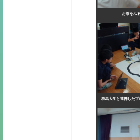
お茶をふ
群馬大学と連携したプ