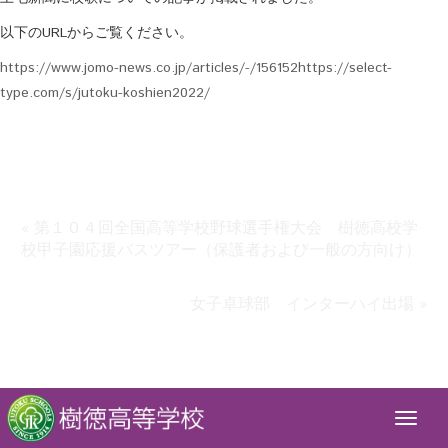
以下のURLからご覧ください。
https://www.jomo-news.co.jp/articles/-/156152https://select-
type.com/s/jutoku-koshien2022/
« 第１０４回全国高等学校野球選手権大会 樹徳高校学
校甲子園応援バスツアー（保護者および一般の方向け）
女子卓球部 インターハイ出場 »