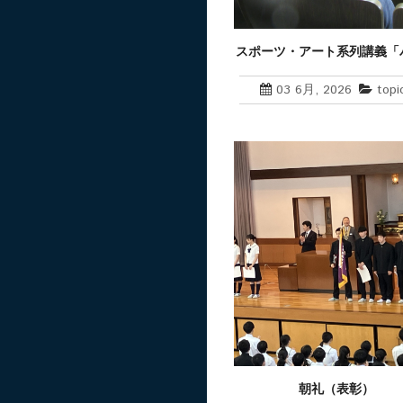
スポーツ・アート系列講義「
ィング講座」の開催
03 6月, 2026
topi
朝礼（表彰）