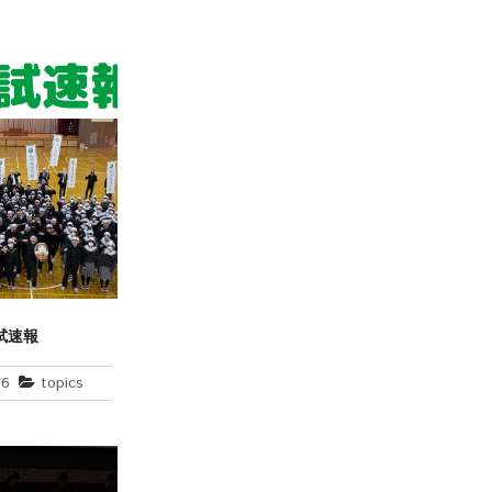
試速報
26
topics