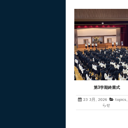
第3学期終業式
23 3月, 2026
topics
らせ