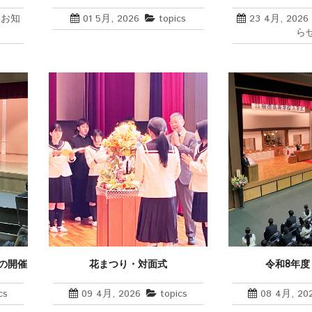
,
お知
01 5月, 2026
topics
23 4月, 2026
ら
の開催
花まつり・対面式
令和8年
cs
09 4月, 2026
topics
08 4月, 20