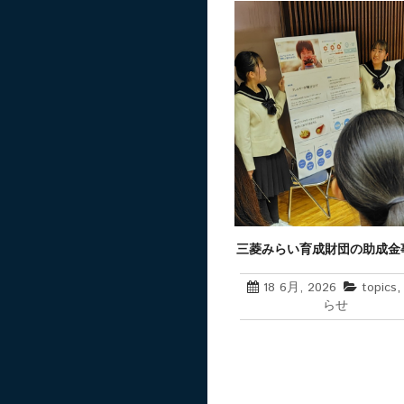
三菱みらい育成財団の助成金
採択
18 6月, 2026
topics
らせ