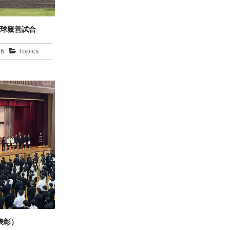
野球親善試合
26
topics
表彰）