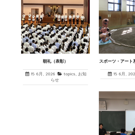
朝礼（表彰）
スポーツ・アート
向けた身体作
15 6月, 2026
topics
,
お知
15 6月, 20
らせ