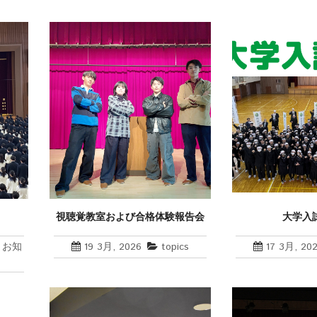
視聴覚教室および合格体験報告会
大学入
,
お知
19 3月, 2026
topics
17 3月, 20