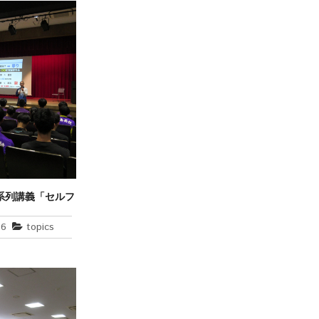
系列講義「セルフ
学ぶ」の開催
26
topics