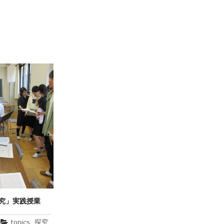
探究」実践授業
topics
,
探究