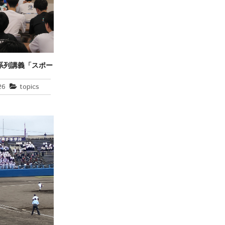
系列講義「スポー
学」の開催
26
topics