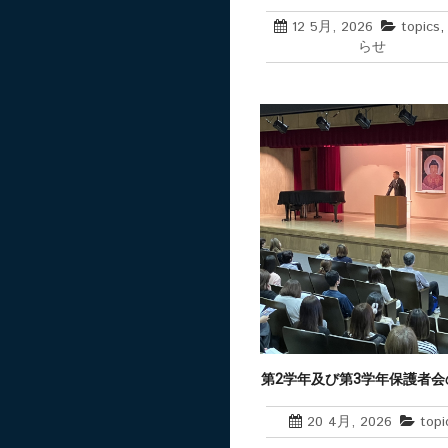
12 5月, 2026
topics
らせ
第2学年及び第3学年保護者会
20 4月, 2026
topi