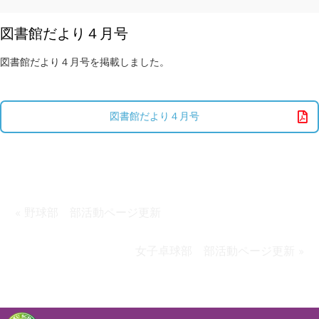
図書館だより４月号
図書館だより４月号を掲載しました。
図書館だより４月号
« 野球部 部活動ページ更新
女子卓球部 部活動ページ更新 »