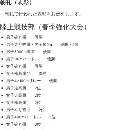
朝礼（表彰）
朝礼で行われた表彰をお伝えします。
陸上競技部（春季強化大会）
男子砲丸投 優勝
男子走り幅跳・男子100m 優勝・2位
男子3000m障害 優勝
男子110mハードル 優勝
女子砲丸投 優勝
女子棒高跳び 優勝
男子4×100mリレー 優勝
男子走高跳 2位
女子走高跳 2位
女子棒高跳 2位
男子やり投げ 2位
男子400mハードル 3位
女子砲丸投 3位