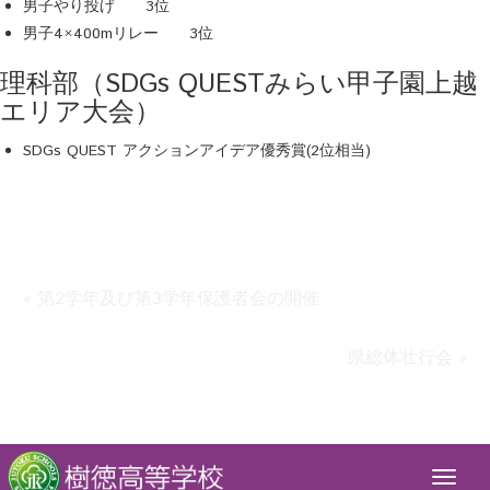
男子やり投げ 3位
男子4×400mリレー 3位
理科部（SDGs QUESTみらい甲子園上越
エリア大会）
SDGs QUEST アクションアイデア優秀賞(2位相当)
« 第2学年及び第3学年保護者会の開催
県総体壮行会 »