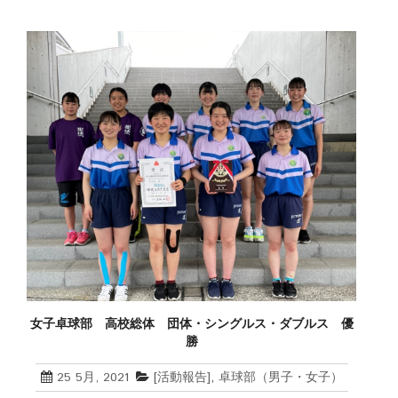
女子卓球部 高校総体 団体・シングルス・ダブルス 優
勝
25 5月, 2021
[活動報告]
,
卓球部（男子・女子）